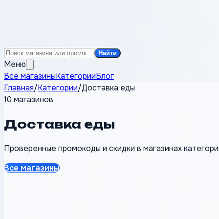
Найти
Меню
Все магазины
Категории
Блог
Главная
/
Категории
/
Доставка еды
10 магазинов
Доставка еды
Проверенные промокоды и скидки в магазинах категори
Все магазины