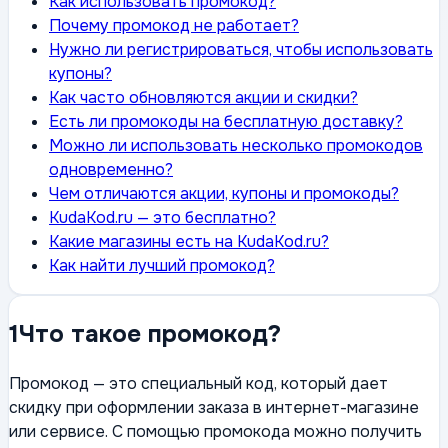
Как использовать промокод?
Почему промокод не работает?
Нужно ли регистрироваться, чтобы использовать
купоны?
Как часто обновляются акции и скидки?
Есть ли промокоды на бесплатную доставку?
Можно ли использовать несколько промокодов
одновременно?
Чем отличаются акции, купоны и промокоды?
KudaKod.ru — это бесплатно?
Какие магазины есть на KudaKod.ru?
Как найти лучший промокод?
1
Что такое промокод?
Промокод — это специальный код, который дает
скидку при оформлении заказа в интернет-магазине
или сервисе. С помощью промокода можно получить