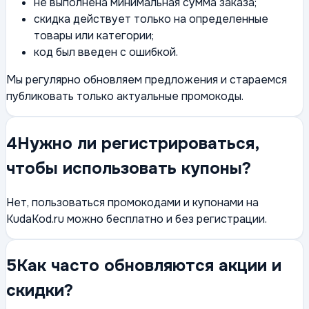
не выполнена минимальная сумма заказа;
скидка действует только на определенные
товары или категории;
код был введен с ошибкой.
Мы регулярно обновляем предложения и стараемся
публиковать только актуальные промокоды.
4
Нужно ли регистрироваться,
чтобы использовать купоны?
Нет, пользоваться промокодами и купонами на
KudaKod.ru можно бесплатно и без регистрации.
5
Как часто обновляются акции и
скидки?