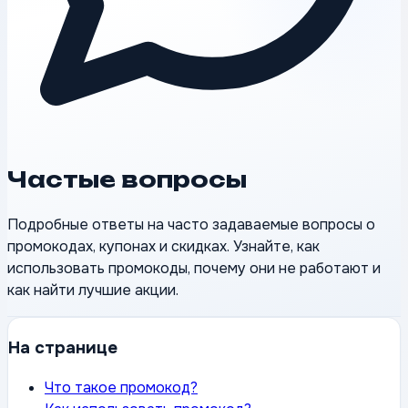
Частые вопросы
Подробные ответы на часто задаваемые вопросы о
промокодах, купонах и скидках. Узнайте, как
использовать промокоды, почему они не работают и
как найти лучшие акции.
На странице
Что такое промокод?