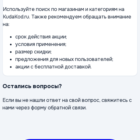
Используйте поиск по магазинам и категориям на
KudaKod.ru. Также рекомендуем обращать внимание
на:
срок действия акции;
условия применения;
размер скидки;
предложения для новых пользователей;
акции с бесплатной доставкой.
Остались вопросы?
Если вы не нашли ответ на свой вопрос, свяжитесь с
нами через форму обратной связи.