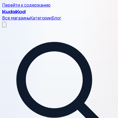
Перейти к содержанию
Kuda
Kod
Все магазины
Категории
Блог