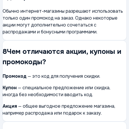
Обычно интернет-магазины разрешают использовать
только один промокод на заказ. Однако некоторые
акции могут дополнительно сочетаться с
распродажами и бонусными программами.
8
Чем отличаются акции, купоны и
промокоды?
Промокод
— это код для получения скидки.
Купон
— специальное предложение или скидка,
иногда без необходимости вводить код.
Акция
— общее выгодное предложение магазина,
например распродажа или подарок к заказу.