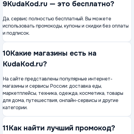
9
KudaKod.ru — это бесплатно?
Да, сервис полностью бесплатный. Вы можете
использовать промокоды, купоны и скидки без оплаты
и подписок.
10
Какие магазины есть на
KudaKod.ru?
На сайте представлены популярные интернет-
магазины и сервисы России: доставка еды,
маркетплейсы, техника, одежда, косметика, товары
для дома, путешествия, онлайн-сервисы и другие
категории.
11
Как найти лучший промокод?