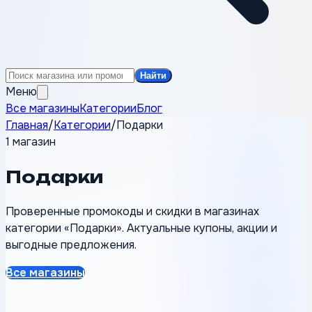
Найти
Меню
Все магазины
Категории
Блог
Главная
/
Категории
/
Подарки
1 магазин
Подарки
Проверенные промокоды и скидки в магазинах
категории «Подарки». Актуальные купоны, акции и
выгодные предложения.
Все магазины