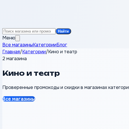
Найти
Меню
Все магазины
Категории
Блог
Главная
/
Категории
/
Кино и театр
2 магазина
Кино и театр
Проверенные промокоды и скидки в магазинах категории
Все магазины