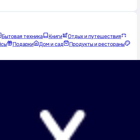
Бытовая техника
Книги
Отдых и путешествия
йсы
Подарки
Дом и сад
Продукты и рестораны