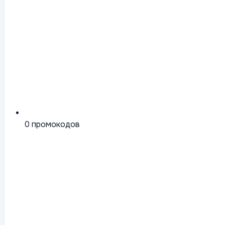
0
промокодов