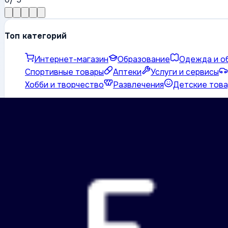
Топ категорий
Интернет-магазин
Образование
Одежда и о
Спортивные товары
Аптеки
Услуги и сервисы
Хобби и творчество
Развлечения
Детские тов
Показать все (23)
Информация о магазине