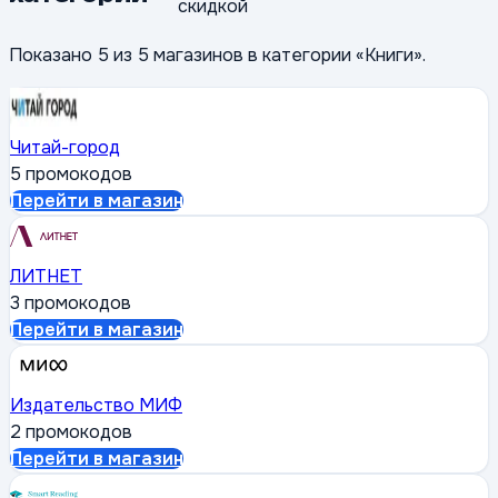
скидкой
Показано
5
из
5
магазин
ов
в категории «
Книги
».
Читай-город
5 промокодов
Перейти в магазин
ЛИТНЕТ
3 промокодов
Перейти в магазин
Издательство МИФ
2 промокодов
Перейти в магазин