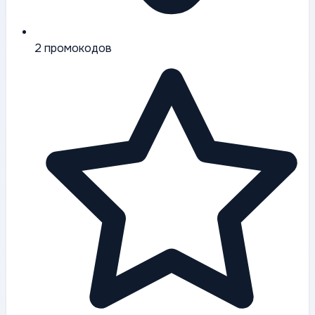
2
промокодов