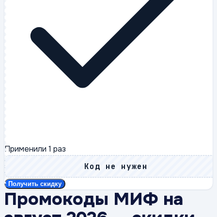
Применили
1
раз
Код не нужен
Получить скидку
Промокоды МИФ на