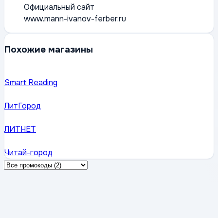
Официальный сайт
www.mann-ivanov-ferber.ru
Похожие магазины
Smart Reading
ЛитГород
ЛИТНЕТ
Читай-город