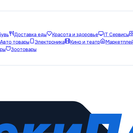
бувь
Доставка еды
Красота и здоровье
IT Сервисы
Авто товары
Электроника
Кино и театр
Маркетпле
ары
Зоотовары