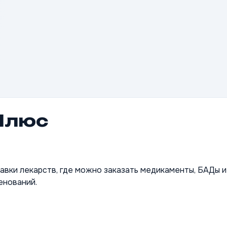
Плюс
вки лекарств, где можно заказать медикаменты, БАДы и 
енований.