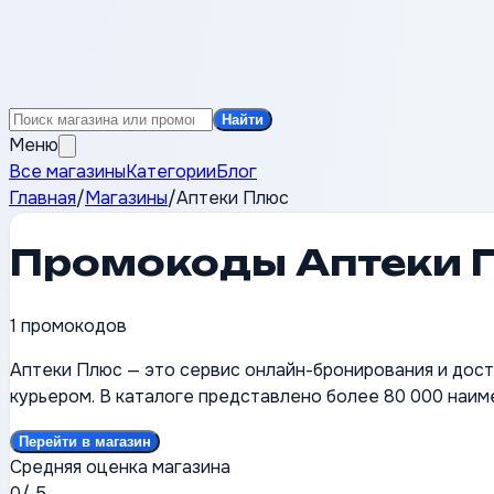
Найти
Меню
Все магазины
Категории
Блог
Главная
/
Магазины
/
Аптеки Плюс
Промокоды
Аптеки 
1
промокодов
Аптеки Плюс — это сервис онлайн-бронирования и доста
курьером. В каталоге представлено более 80 000 наим
Перейти в магазин
Средняя оценка магазина
0
/ 5