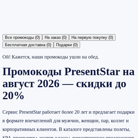
Все промокоды
(
0
)
На заказ
(
0
)
На первую покупку
(
0
)
Бесплатная доставка
(
0
)
Подарки
(
0
)
Ой! Кажется, наши промокоды ушли на обед.
Промокоды PresentStar на
август 2026 — скидки до
20%
Сервис PresentStar работает более 20 лет и предлагает подарки
в формате впечатлений для мужчин, женщин, пар, коллег и
корпоративных клиентов. В каталоге представлены полеты,
SPA-программы, мастер-классы, романтические предложения,