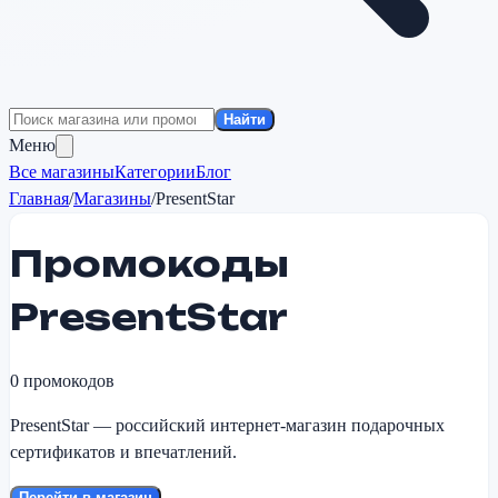
Найти
Меню
Все магазины
Категории
Блог
Главная
/
Магазины
/
PresentStar
Промокоды
PresentStar
0
промокодов
PresentStar — российский интернет-магазин подарочных
сертификатов и впечатлений.
Перейти в магазин