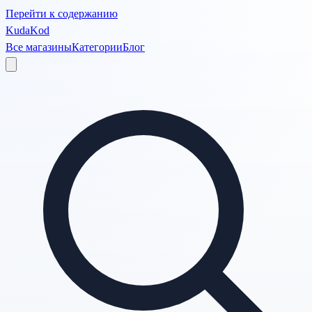
Перейти к содержанию
KudaKod
Все магазины
Категории
Блог