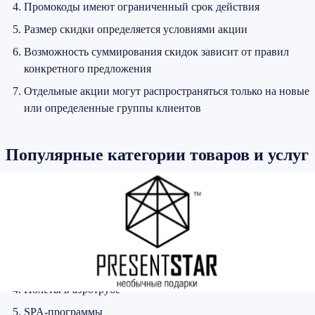
Промокоды имеют ограниченный срок действия
Размер скидки определяется условиями акции
Возможность суммирования скидок зависит от правил
конкретного предложения
Отдельные акции могут распространяться только на новые
или определенные группы клиентов
Популярные категории товаров и услуг
На сайте PresentStar чаще всего выбирают:
Полеты на самолете
Полеты на воздушном шаре
Полеты на вертолете
Полеты в аэротрубе
SPA-программы