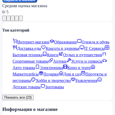
Средняя оценка магазина
0
/ 5
Топ категорий
Интернет-магазин
Образование
Одежда и обувь
Доставка еды
Красота и здоровье
IT Сервисы
Бытовая техника
Книги
Отдых и путешествия
Спортивные товары
Аптеки
Услуги и сервисы
Авто товары
Электроника
Кино и театр
Маркетплейсы
Подарки
Дом и сад
Продукты и
рестораны
Хобби и творчество
Развлечения
Детские товары
Зоотовары
Показать все (23)
Информация о магазине