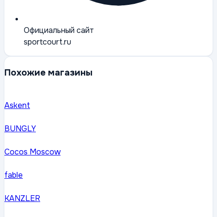
Официальный сайт
sportcourt.ru
Похожие магазины
Askent
BUNGLY
Cocos Moscow
fable
KANZLER