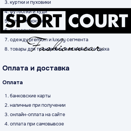
куртки и пуховики
футболки и худи
сумки и рюкзаки
аксессуары
одежду premium и luxury сегмента
товары для тренировок и активного отдыха
Оплата и доставка
Оплата
банковские карты
наличные при получении
онлайн-оплата на сайте
оплата при самовывозе