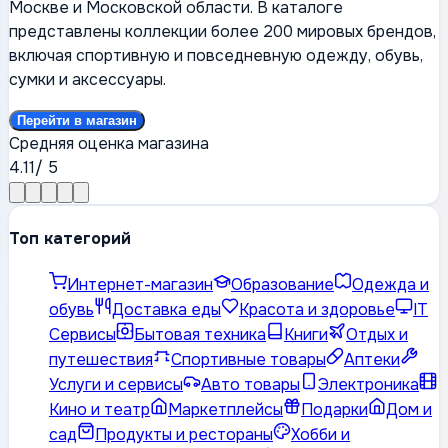
Москве и Московской области. В каталоге
представлены коллекции более 200 мировых брендов,
включая спортивную и повседневную одежду, обувь,
сумки и аксессуары.
Перейти в магазин
Средняя оценка магазина
4.11
/ 5
Топ категорий
Интернет-магазин
Образование
Одежда и
обувь
Доставка еды
Красота и здоровье
IT
Сервисы
Бытовая техника
Книги
Отдых и
путешествия
Спортивные товары
Аптеки
Услуги и сервисы
Авто товары
Электроника
Кино и театр
Маркетплейсы
Подарки
Дом и
сад
Продукты и рестораны
Хобби и