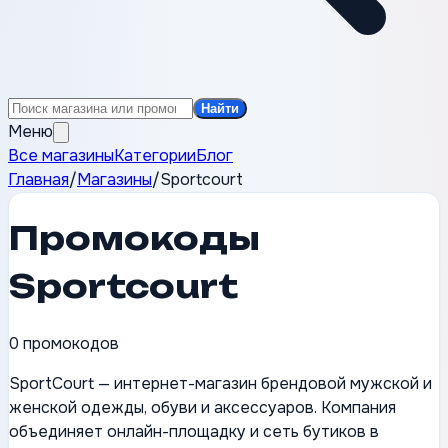
Найти
Меню
Все магазины
Категории
Блог
Главная
/
Магазины
/
Sportcourt
Промокоды
Sportcourt
0
промокодов
SportCourt — интернет-магазин брендовой мужской и
женской одежды, обуви и аксессуаров. Компания
объединяет онлайн-площадку и сеть бутиков в