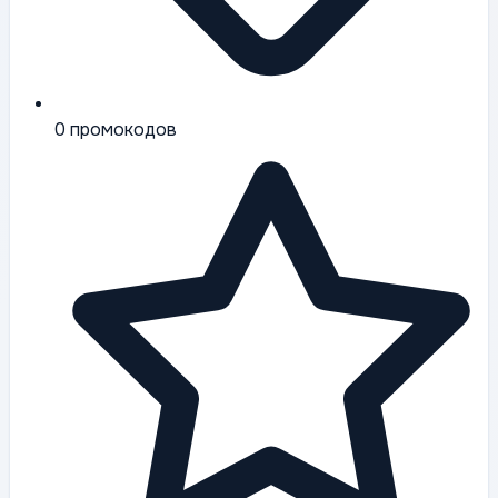
0
промокодов