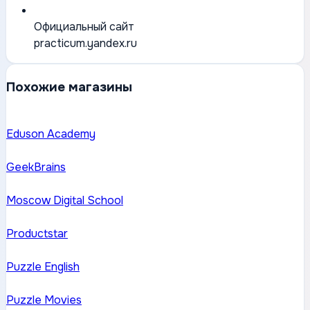
Официальный сайт
practicum.yandex.ru
Похожие магазины
Eduson Academy
GeekBrains
Moscow Digital School
Productstar
Puzzle English
Puzzle Movies