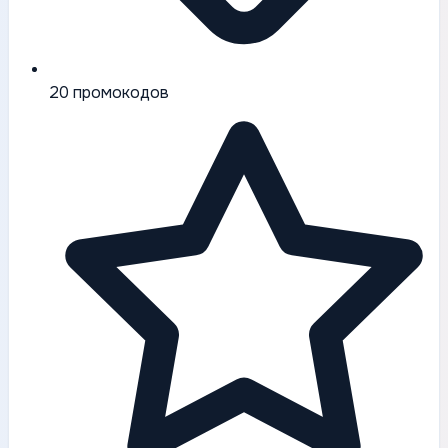
20
промокодов