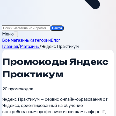
Найти
Меню
Все магазины
Категории
Блог
Главная
/
Магазины
/
Яндекс Практикум
Промокоды
Яндекс
Практикум
20
промокодов
Яндекс Практикум — сервис онлайн-образования от
Яндекса, ориентированный на обучение
востребованным профессиям и навыкам в сфере IT,