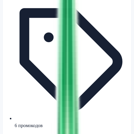
6
промокодов