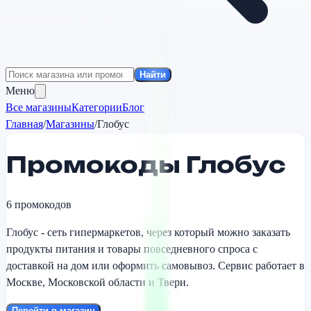
Найти
Меню
Все магазины
Категории
Блог
Главная
/
Магазины
/
Глобус
Промокоды
Глобус
6
промокодов
Глобус - сеть гипермаркетов, через который можно заказать
продукты питания и товары повседневного спроса с
доставкой на дом или оформить самовывоз. Сервис работает в
Москве, Московской области и Твери.
Перейти в магазин