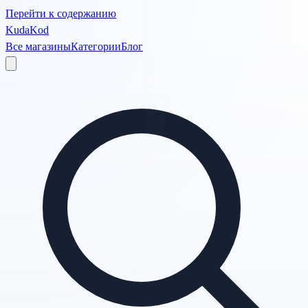
Перейти к содержанию
KudaKod
Все магазины
Категории
Блог