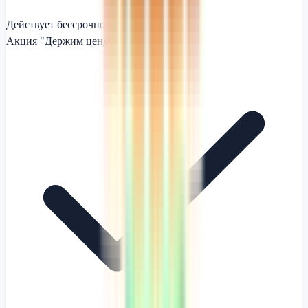
Действует бессрочно
Акция "Держим цену"